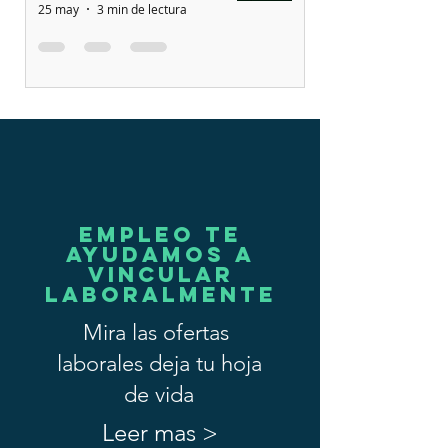
25 may
3 min de lectura
EMPLEO TE
AYUDAMOS A
VINCULAR
LABORALMENTE
Mira las ofertas
laborales deja tu hoja
de vida
Leer mas >