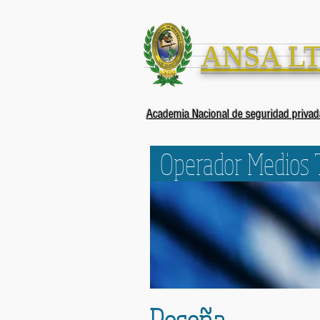
ANSA L
Academia Nacional de seguridad priva
Operador Medios T