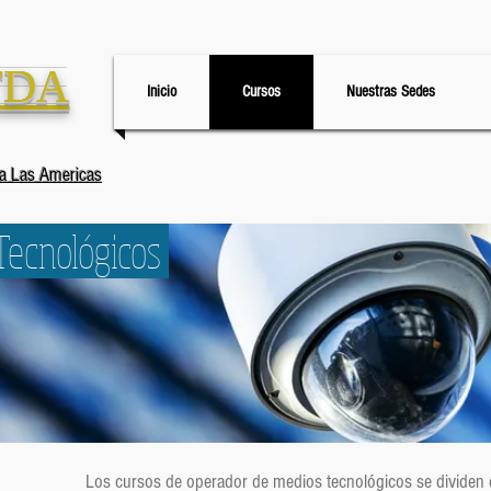
TDA
Inicio
Cursos
Nuestras Sedes
da Las Americas
ecnológicos
Los cursos de operador de medios tecnológicos se dividen