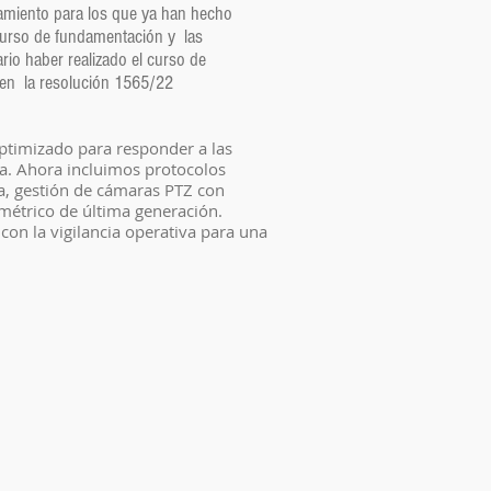
namiento para los que ya han hecho
urso de fundamentación y las
rio haber realizado el curso de
 en la resolución 1565/22
ptimizado para responder a las
a. Ahora incluimos protocolos
ia, gestión de cámaras PTZ con
ométrico de última generación.
on la vigilancia operativa para una