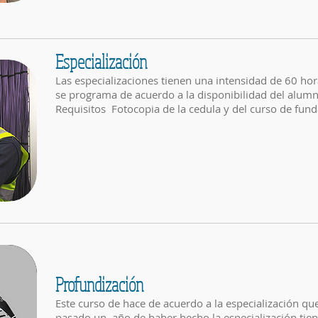
Especialización
Las especializaciones tienen una intensidad de 60 hor
se programa de acuerdo a la disponibilidad del alum
Requisitos Fotocopia de la cedula y del curso de f
Profundización
Este curso de hace de acuerdo a la especialización qu
pasado un año de haber hecho la especialización tie