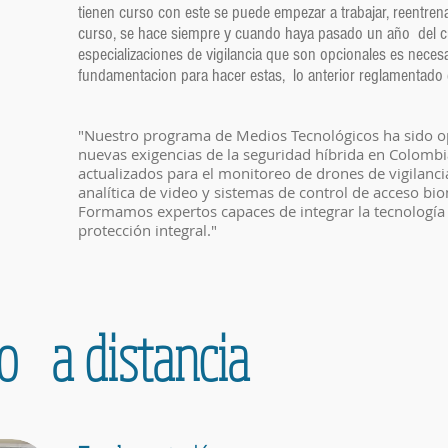
tienen curso con este se puede empezar a trabajar, reentre
curso, se hace siempre y cuando haya pasado un año del c
especializaciones de vigilancia que son opcionales es necesa
fundamentacion para hacer estas, lo anterior reglamentado
"Nuestro programa de Medios Tecnológicos ha sido o
nuevas exigencias de la seguridad híbrida en Colombi
actualizados para el monitoreo de drones de vigilanc
analítica de video y sistemas de control de acceso bi
Formamos expertos capaces de integrar la tecnología c
protección integral."
l o
a distancia