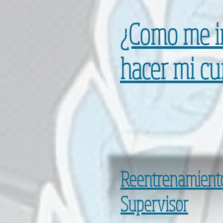
¿Como me i
hacer mi cu
Reentrenamient
Supervisor