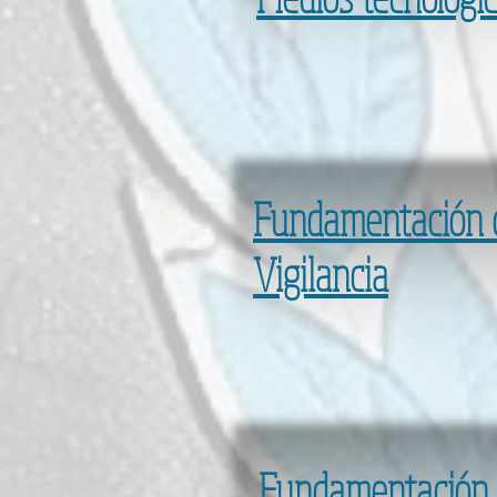
Fundamentación 
Vigilancia
Fundamentación