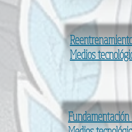
Reentrenamiento
Medios tecnológi
Fundamentación 
Medios tecnológi