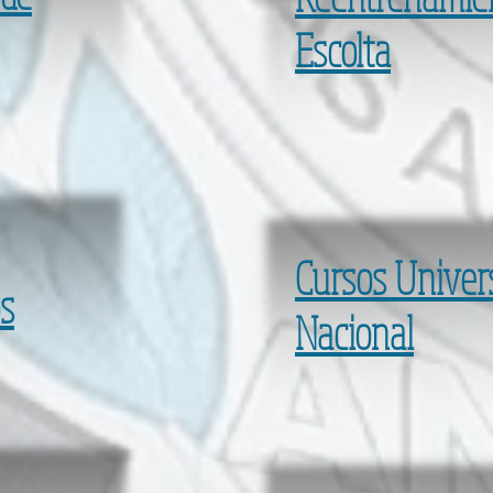
Escolta
Cursos Univer
s
Nacional