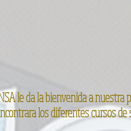
SA le da la bienvenida a nuestra 
ncontrara los diferentes cursos de