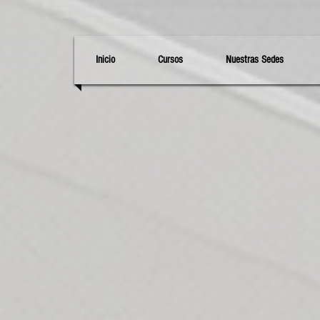
TDA
Inicio
Cursos
Nuestras Sedes
da Las Americas
dad