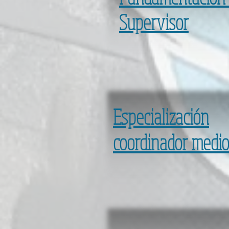
Supervisor
Especialización
coordinador medio